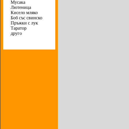
Мусака
Лютеница
Кисело мляко
Боб със свинско
Пръжки с лук
Таратор
друго