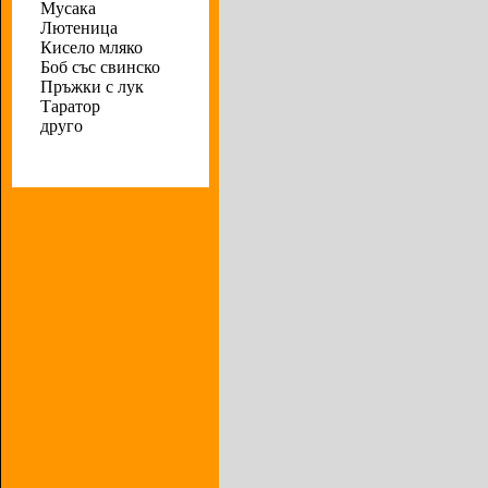
Мусака
Лютеница
Кисело мляко
Боб със свинско
Пръжки с лук
Таратор
друго