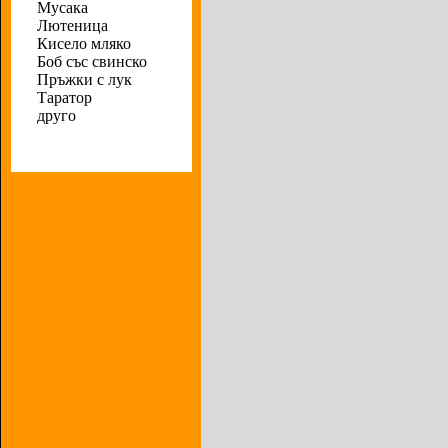
Мусака
Лютеница
Кисело мляко
Боб със свинско
Пръжки с лук
Таратор
друго