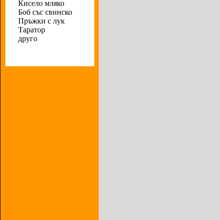
Кисело мляко
Боб със свинско
Пръжки с лук
Таратор
друго