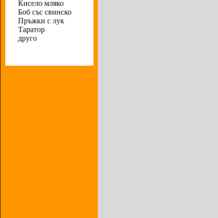
Кисело мляко
Боб със свинско
Пръжки с лук
Таратор
друго