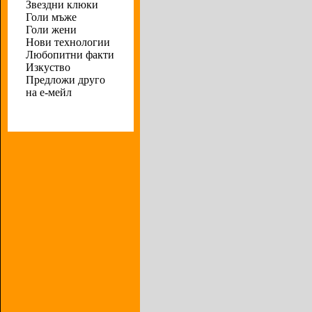
Звездни клюки
Голи мъже
Голи жени
Нови технологии
Любопитни факти
Изкуство
Предложи друго
на е-мейл