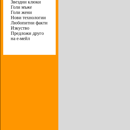
Звездни клюки
Голи мъже
Голи жени
Нови технологии
Любопитни факти
Изкуство
Предложи друго
на е-мейл