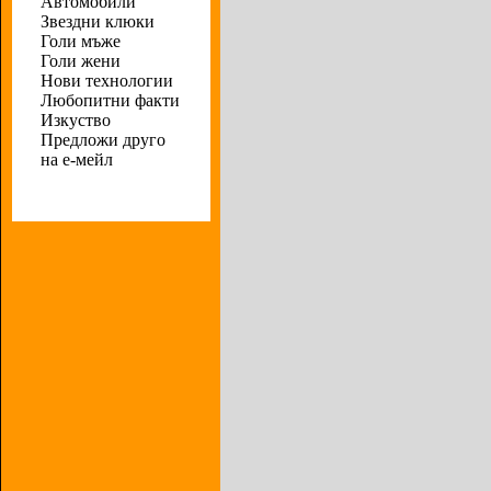
Автомобили
Звездни клюки
Голи мъже
Голи жени
Нови технологии
Любопитни факти
Изкуство
Предложи друго
на е-мейл