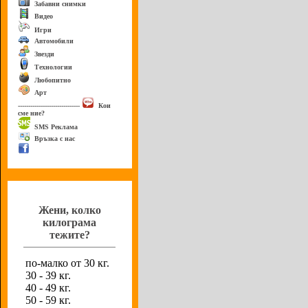
Забавни снимки
Видео
Игри
Автомобили
Звезди
Технологии
Любопитно
Арт
------------------------------
Кои
сме ние?
SMS Реклама
Връзка с нас
Анкета
Жени, колко
килограма
тежите?
по-малко от 30 кг.
30 - 39 кг.
40 - 49 кг.
50 - 59 кг.