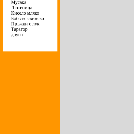
Мусака
Лютеница
Кисело мляко
Боб със свинско
Пръжки с лук
Таратор
друго