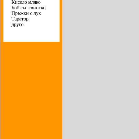
Кисело мляко
Боб със свинско
Пръжки с лук
Таратор
друго