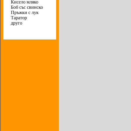
Кисело мляко
Боб със свинско
Пръжки с лук
Таратор
друго