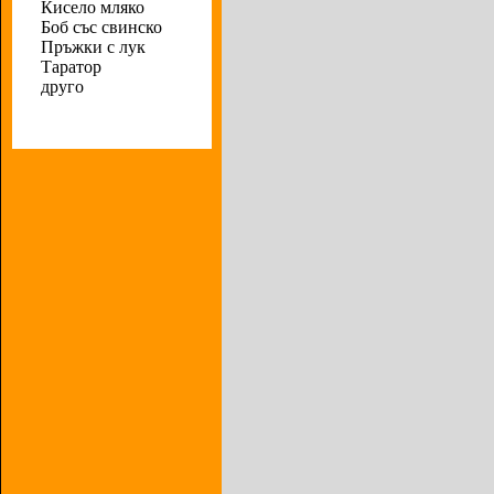
Кисело мляко
Боб със свинско
Пръжки с лук
Таратор
друго