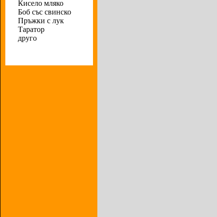
Кисело мляко
Боб със свинско
Пръжки с лук
Таратор
друго