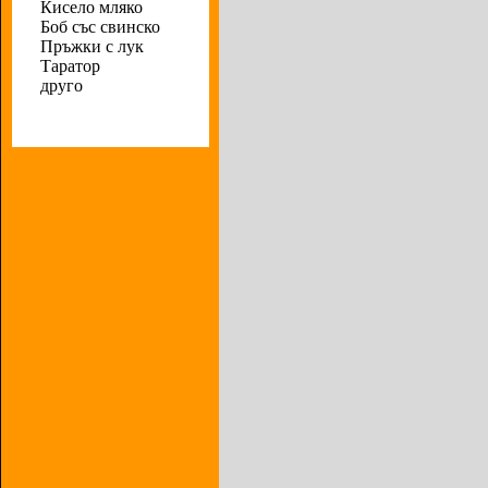
Кисело мляко
Боб със свинско
Пръжки с лук
Таратор
друго