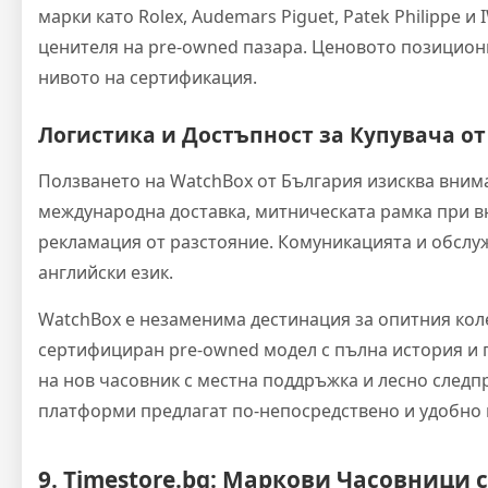
марки като Rolex, Audemars Piguet, Patek Philippe 
ценителя на pre-owned пазара. Ценовото позицион
нивото на сертификация.
Логистика и Достъпност за Купувача от
Ползването на WatchBox от България изисква вним
международна доставка, митническата рамка при в
рекламация от разстояние. Комуникацията и обслу
английски език.
WatchBox е незаменима дестинация за опитния кол
сертифициран pre-owned модел с пълна история и г
на нов часовник с местна поддръжка и лесно след
платформи предлагат по-непосредствено и удобно
9. Timestore.bg: Маркови Часовници 