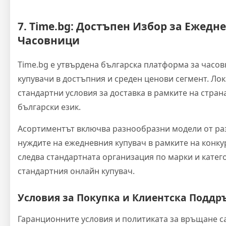
7. Time.bg: Достъпен Избор за Ежедн
Часовници
Time.bg е утвърдена българска платформа за часо
купувачи в достъпния и среден ценови сегмент. Ло
стандартни условия за доставка в рамките на стран
български език.
Асортиментът включва разнообразни модели от р
нуждите на ежедневния купувач в рамките на конку
следва стандартната организация по марки и катег
стандартния онлайн купувач.
Условия за Покупка и Клиентска Подд
Гаранционните условия и политиката за връщане са