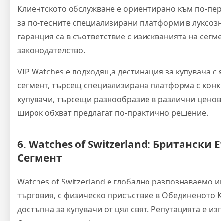
Клиентското обслужване е ориентирано към по-пер
за по-тесните специализирани платформи в луксозн
гаранция са в съответствие с изискванията на сег
законодателство.
VIP Watches е подходяща дестинация за купувача с
сегмент, търсещ специализирана платформа с конк
купувачи, търсещи разнообразие в различни ценов
широк обхват предлагат по-практично решение.
6. Watches of Switzerland: Британски
Сегмент
Watches of Switzerland е глобално разпознаваемо 
търговия, с физическо присъствие в Обединеното 
достъпна за купувачи от цял свят. Репутацията е из