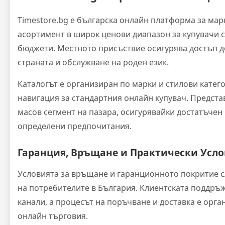
Timestore.bg е българска онлайн платформа за ма
асортимент в широк ценови диапазон за купувачи 
бюджети. Местното присъствие осигурява достъп до
страната и обслужване на роден език.
Каталогът е организиран по марки и стилови катег
навигация за стандартния онлайн купувач. Предст
масов сегмент на пазара, осигурявайки достатъчен 
определени предпочитания.
Гаранция, Връщане и Практически Усл
Условията за връщане и гаранционното покритие с
на потребителите в България. Клиентската поддръж
канали, а процесът на поръчване и доставка е орг
онлайн търговия.