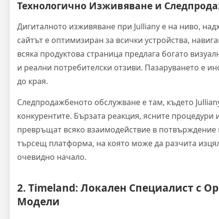
Технологично Изживяване и Следпрода
Дигиталното изживяване при Julliany е на ниво, н
сайтът е оптимизиран за всички устройства, навига
всяка продуктова страница предлага богато визуа
и реални потребителски отзиви. Пазаруването е и
до края.
Следпродажбеното обслужване е там, където Jullian
конкурентите. Бързата реакция, ясните процедури 
превръщат всяко взаимодействие в потвърждение н
търсещ платформа, на която може да разчита изцяло,
очевидно начало.
2. Timeland: Локален Специалист с 
Модели