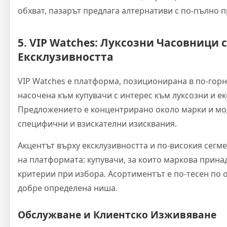
обхват, пазарът предлага алтернативи с по-пълно 
5. VIP Watches: Луксозни Часовници 
Ексклузивността
VIP Watches е платформа, позиционирана в по-горн
насочена към купувачи с интерес към луксозни и е
Предложението е концентрирано около марки и мод
специфични и взискателни изисквания.
Акцентът върху ексклузивността и по-високия сегм
на платформата: купувачи, за които маркова прина
критерии при избора. Асортиментът е по-тесен по о
добре определена ниша.
Обслужване и Клиентско Изживяване