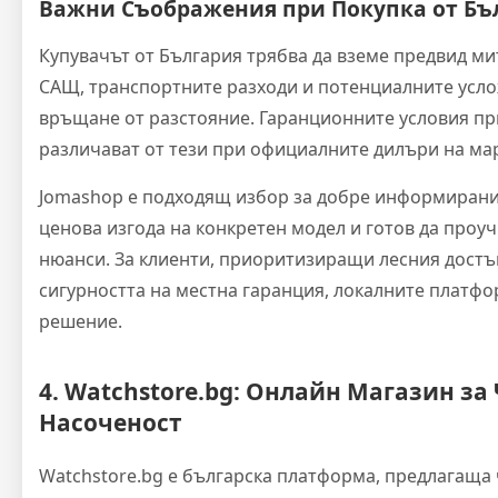
Важни Съображения при Покупка от Бъ
Купувачът от България трябва да вземе предвид ми
САЩ, транспортните разходи и потенциалните усл
връщане от разстояние. Гаранционните условия пр
различават от тези при официалните дилъри на мар
Jomashop е подходящ избор за добре информирани
ценова изгода на конкретен модел и готов да проу
нюанси. За клиенти, приоритизиращи лесния достъ
сигурността на местна гаранция, локалните платф
решение.
4. Watchstore.bg: Онлайн Магазин за
Насоченост
Watchstore.bg е българска платформа, предлагаща