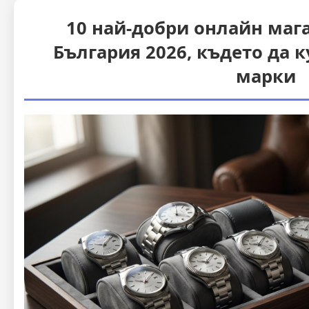
10 най-добри онлайн маг
България 2026, където да 
марки