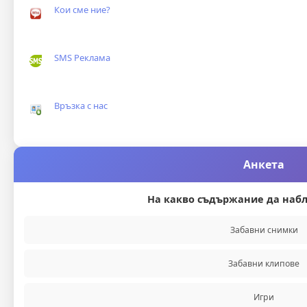
Кои сме ние?
SMS Реклама
Връзка с нас
Анкета
На какво съдържание да набл
Забавни снимки
Забавни клипове
Игри