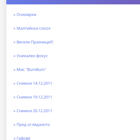
» Очиларки
» Малтийски сокол
» Весели Празници!!!
» Уникален фокус
» Мис "BumBum"
» Снимки 14.12.2011
» Снимки 19.12.2011
» Снимки 20.12.2011
» Пред огледалото
» Гафове