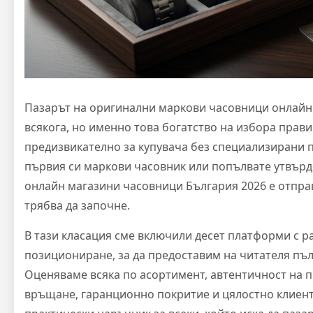
Пазарът на оригинални маркови часовници онлайн
всякога, но именно това богатство на избора прав
предизвикателно за купувача без специализирани 
първия си маркови часовник или попълвате утвърд
онлайн магазини часовници България 2026 е отправ
трябва да започне.
В тази класация сме включили десет платформи с р
позициониране, за да предоставим на читателя пъл
Оценяваме всяка по асортимент, автентичност на пр
връщане, гаранционно покритие и цялостно клиент