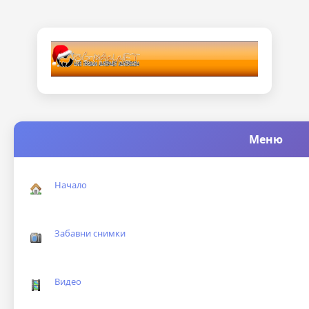
Меню
Начало
Забавни снимки
Видео