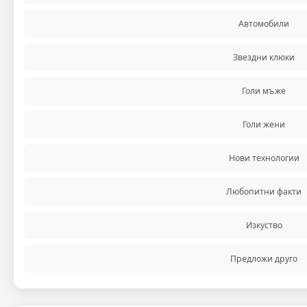
Автомобили
Звездни клюки
Голи мъже
Голи жени
Нови технологии
Любопитни факти
Изкуство
Предложи друго